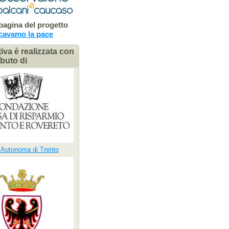
 pagina del progetto
cavamo la pace
tiva è realizzata con
ributo di
 Autonoma di Trento