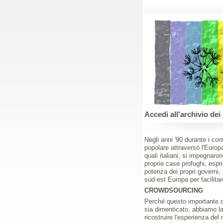
Accedi all'archivio dei
Negli anni '90 durante i con
popolare attraversò l'Europ
quali italiani, si impegnaro
proprie case profughi, espri
potenza dei propri governi,
sud-est Europa per facilitare
CROWDSOURCING
Perché questo importante ca
sia dimenticato, abbiamo l
ricostruire l'esperienza del