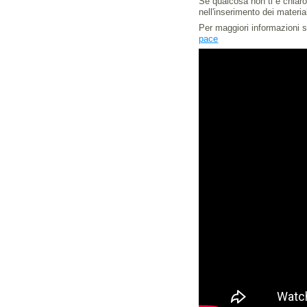
Se qualcosa non ti è chiaro,
nell'inserimento dei materi
Per maggiori informazioni s
pace