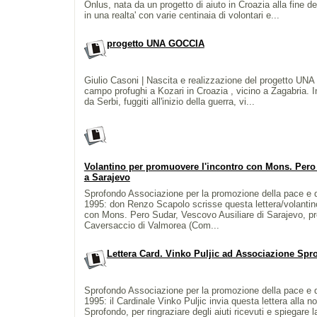
Onlus, nata da un progetto di aiuto in Croazia alla fine de
in una realta' con varie centinaia di volontari e...
progetto UNA GOCCIA
Giulio Casoni | Nascita e realizzazione del progetto UN
campo profughi a Kozari in Croazia , vicino a Zagabria. I
da Serbi, fuggiti all'inizio della guerra, vi...
Volantino per promuovere l'incontro con Mons. Pero 
a Sarajevo
Sprofondo Associazione per la promozione della pace e dei 
1995: don Renzo Scapolo scrisse questa lettera/volantino
con Mons. Pero Sudar, Vescovo Ausiliare di Sarajevo, pr
Caversaccio di Valmorea (Com...
Lettera Card. Vinko Puljic ad Associazione Spr
Sprofondo Associazione per la promozione della pace e dei 
1995: il Cardinale Vinko Puljic invia questa lettera alla n
Sprofondo, per ringraziare degli aiuti ricevuti e spiegare