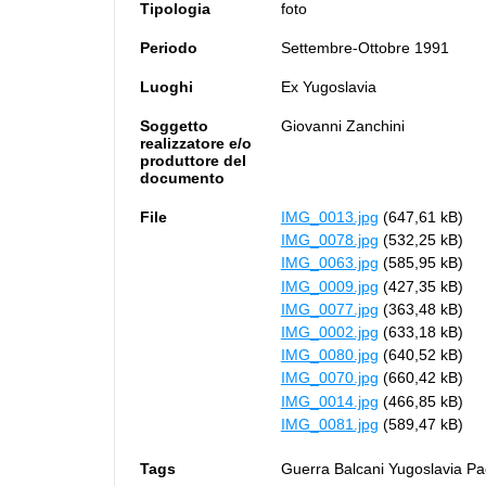
Tipologia
foto
Periodo
Settembre-Ottobre 1991
Luoghi
Ex Yugoslavia
Soggetto
Giovanni Zanchini
realizzatore e/o
produttore del
documento
File
IMG_0013.jpg
(647,61 kB)
IMG_0078.jpg
(532,25 kB)
IMG_0063.jpg
(585,95 kB)
IMG_0009.jpg
(427,35 kB)
IMG_0077.jpg
(363,48 kB)
IMG_0002.jpg
(633,18 kB)
IMG_0080.jpg
(640,52 kB)
IMG_0070.jpg
(660,42 kB)
IMG_0014.jpg
(466,85 kB)
IMG_0081.jpg
(589,47 kB)
Tags
Guerra Balcani Yugoslavia Pa