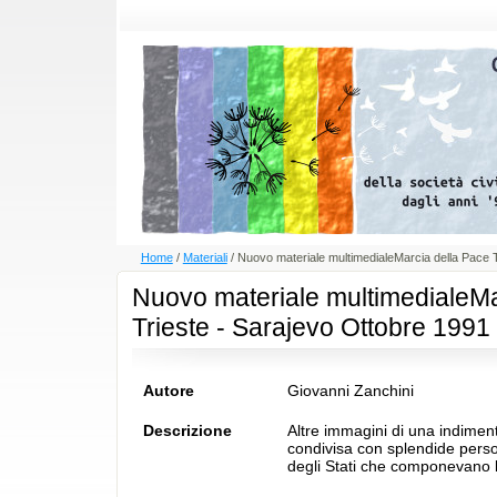
Home
/
Materiali
/
Nuovo materiale multimedialeMarcia della Pace 
Nuovo materiale multimedialeMa
Trieste - Sarajevo Ottobre 1991
Autore
Giovanni Zanchini
Descrizione
Altre immagini di una indimen
condivisa con splendide person
degli Stati che componevano 