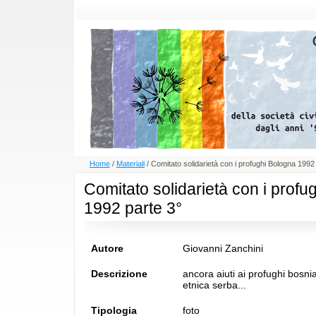
Home
/
Materiali
/
Comitato solidarietà con i profughi Bologna 1992
Comitato solidarietà con i profu
1992 parte 3°
Autore
Giovanni Zanchini
Descrizione
ancora aiuti ai profughi bosniac
etnica serba...
Tipologia
foto