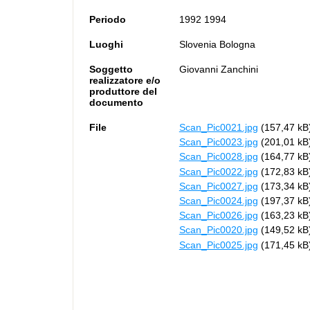
Periodo
1992 1994
Luoghi
Slovenia Bologna
Soggetto
Giovanni Zanchini
realizzatore e/o
produttore del
documento
File
Scan_Pic0021.jpg
(157,47 kB
Scan_Pic0023.jpg
(201,01 kB
Scan_Pic0028.jpg
(164,77 kB
Scan_Pic0022.jpg
(172,83 kB
Scan_Pic0027.jpg
(173,34 kB
Scan_Pic0024.jpg
(197,37 kB
Scan_Pic0026.jpg
(163,23 kB
Scan_Pic0020.jpg
(149,52 kB
Scan_Pic0025.jpg
(171,45 kB