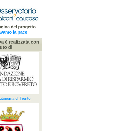
pagina del progetto
avamo la pace
iva è realizzata con
buto di
Autonoma di Trento