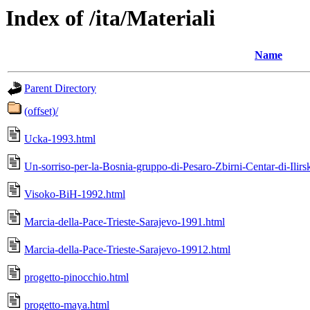
Index of /ita/Materiali
Name
Parent Directory
(offset)/
Ucka-1993.html
Un-sorriso-per-la-Bosnia-gruppo-di-Pesaro-Zbirni-Centar-di-Ilirs
Visoko-BiH-1992.html
Marcia-della-Pace-Trieste-Sarajevo-1991.html
Marcia-della-Pace-Trieste-Sarajevo-19912.html
progetto-pinocchio.html
progetto-maya.html