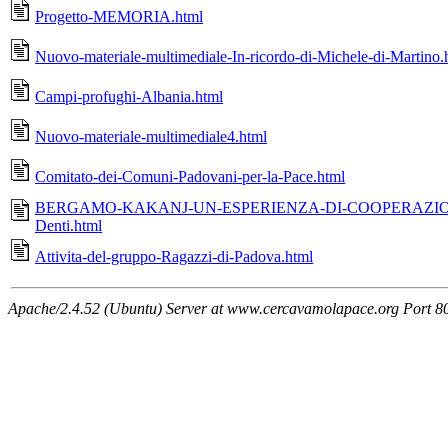
Progetto-MEMORIA.html
Nuovo-materiale-multimediale-In-ricordo-di-Michele-di-Martino.
Campi-profughi-Albania.html
Nuovo-materiale-multimediale4.html
Comitato-dei-Comuni-Padovani-per-la-Pace.html
BERGAMO-KAKANJ-UN-ESPERIENZA-DI-COOPERAZIONE-
Denti.html
Attivita-del-gruppo-Ragazzi-di-Padova.html
Apache/2.4.52 (Ubuntu) Server at www.cercavamolapace.org Port 8