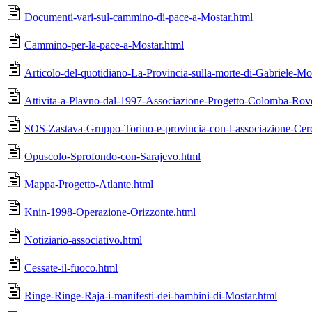
Documenti-vari-sul-cammino-di-pace-a-Mostar.html
Cammino-per-la-pace-a-Mostar.html
Articolo-del-quotidiano-La-Provincia-sulla-morte-di-Gabriele-Mo
Attivita-a-Plavno-dal-1997-Associazione-Progetto-Colomba-Rov
SOS-Zastava-Gruppo-Torino-e-provincia-con-l-associazione-Ce
Opuscolo-Sprofondo-con-Sarajevo.html
Mappa-Progetto-Atlante.html
Knin-1998-Operazione-Orizzonte.html
Notiziario-associativo.html
Cessate-il-fuoco.html
Ringe-Ringe-Raja-i-manifesti-dei-bambini-di-Mostar.html