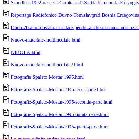
Scandicci-1992-nasce-il-Comitato-di-Solidarieta-con-la-Ex-yugos
Reportage-Radiofonico-Duvno-Tomislavgrad-Bosnia-Erzegovina
Dopo-20-anni-posso-raccontare-perche-anche-io-sono-uno-che-si
Nuovo-materiale-multimediale.html
NIKOLA.html
Nuovo-materiale-multimediale2.html
Fotografie-Spalato-Mostar-1995.html
Fotografie-Spalato-Mostar-1995-terza-parte.html
Fotografie-Spalato-Mostar-1995-seconda-parte.html
Fotografie-Spalato-Mostar-1995-quinta-parte.html
Fotografie-Spalato-Mostar-1995-quarta-parte.html