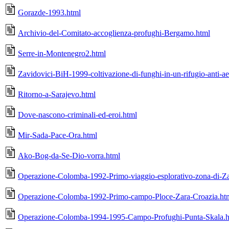
Gorazde-1993.html
Archivio-del-Comitato-accoglienza-profughi-Bergamo.html
Serre-in-Montenegro2.html
Zavidovici-BiH-1999-coltivazione-di-funghi-in-un-rifugio-anti-a
Ritorno-a-Sarajevo.html
Dove-nascono-criminali-ed-eroi.html
Mir-Sada-Pace-Ora.html
Ako-Bog-da-Se-Dio-vorra.html
Operazione-Colomba-1992-Primo-viaggio-esplorativo-zona-di-Za
Operazione-Colomba-1992-Primo-campo-Ploce-Zara-Croazia.ht
Operazione-Colomba-1994-1995-Campo-Profughi-Punta-Skala.h