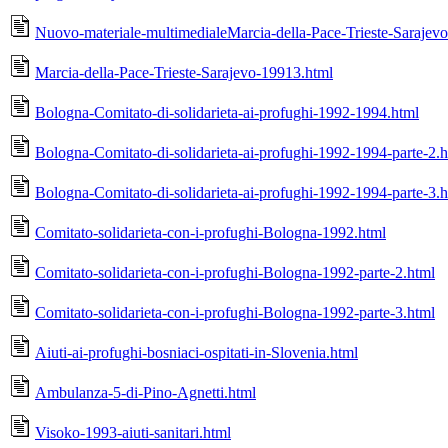
Nuovo-materiale-multimedialeMarcia-della-Pace-Trieste-Sarajev
Marcia-della-Pace-Trieste-Sarajevo-19913.html
Bologna-Comitato-di-solidarieta-ai-profughi-1992-1994.html
Bologna-Comitato-di-solidarieta-ai-profughi-1992-1994-parte-2.
Bologna-Comitato-di-solidarieta-ai-profughi-1992-1994-parte-3.
Comitato-solidarieta-con-i-profughi-Bologna-1992.html
Comitato-solidarieta-con-i-profughi-Bologna-1992-parte-2.html
Comitato-solidarieta-con-i-profughi-Bologna-1992-parte-3.html
Aiuti-ai-profughi-bosniaci-ospitati-in-Slovenia.html
Ambulanza-5-di-Pino-Agnetti.html
Visoko-1993-aiuti-sanitari.html